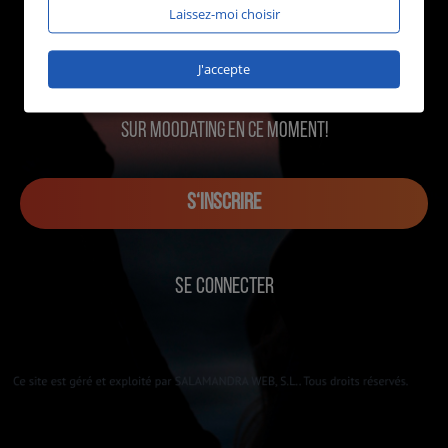
Laissez-moi choisir
J'accepte
1269 utilisateurs en ligne
sur MOOdating en ce moment!
S‘INSCRIRE
SE CONNECTER