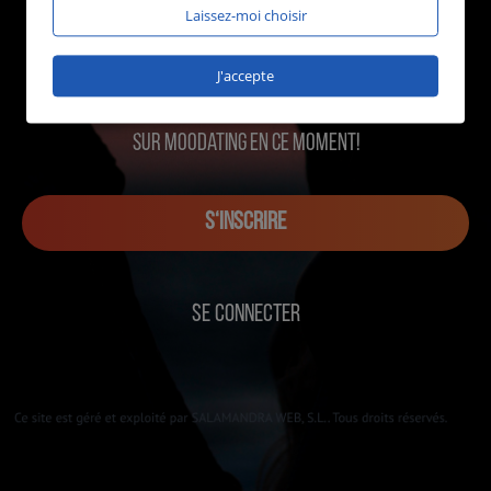
Laissez-moi choisir
J'accepte
1006 utilisateurs en ligne
sur MOOdating en ce moment!
S‘INSCRIRE
SE CONNECTER