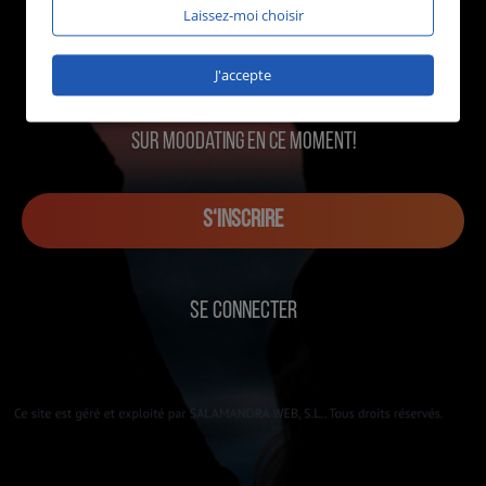
Laissez-moi choisir
J'accepte
1278 utilisateurs en ligne
sur MOOdating en ce moment!
S‘INSCRIRE
SE CONNECTER