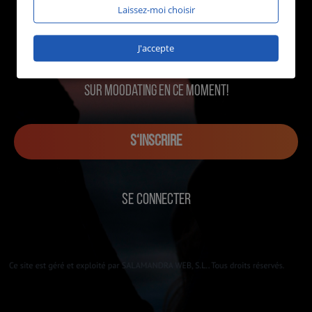
Laissez-moi choisir
J'accepte
1999 utilisateurs en ligne
sur MOOdating en ce moment!
S‘INSCRIRE
SE CONNECTER