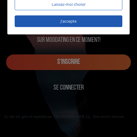
Laissez-moi choisir
J'accepte
1265 utilisateurs en ligne
sur MOOdating en ce moment!
S‘INSCRIRE
SE CONNECTER