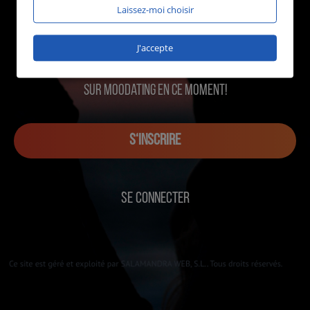
Laissez-moi choisir
J'accepte
1016 utilisateurs en ligne
sur MOOdating en ce moment!
S‘INSCRIRE
SE CONNECTER