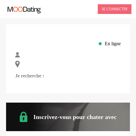
SE CONNECTER
En ligne
Je recherche :
Inscrivez-vous pour chater avec