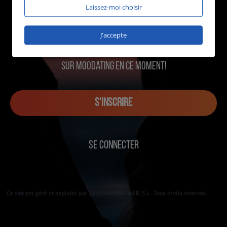
Laissez-moi choisir
J'accepte
1211 utilisateurs en ligne
sur MOOdating en ce moment!
S‘INSCRIRE
SE CONNECTER