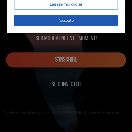
Laissez-moi choisir
J'accepte
1061 utilisateurs en ligne
sur MOOdating en ce moment!
S‘INSCRIRE
SE CONNECTER