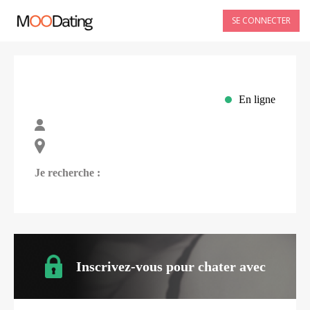
SE CONNECTER
En ligne
Je recherche :
Inscrivez-vous pour chater avec