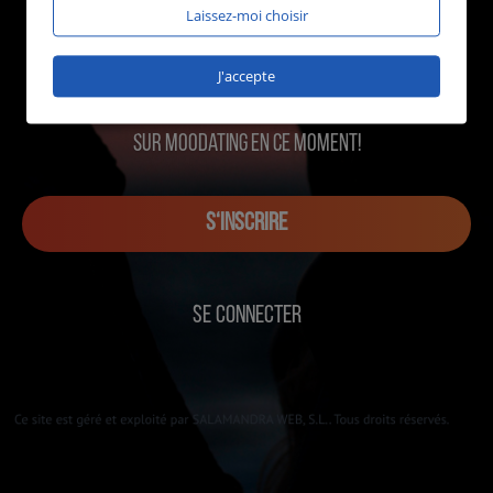
Laissez-moi choisir
J'accepte
1181 utilisateurs en ligne
sur MOOdating en ce moment!
S‘INSCRIRE
SE CONNECTER