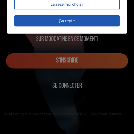
Laissez-moi choisir
J'accepte
1227 utilisateurs en ligne
sur MOOdating en ce moment!
S‘INSCRIRE
SE CONNECTER