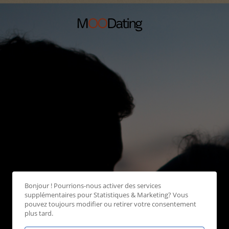
Bonjour ! Pourrions-nous activer des services
supplémentaires pour
Statistiques & Marketing
? Vous
pouvez toujours modifier ou retirer votre consentement
plus tard.