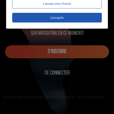
Laissez-moi choisir
J'accepte
1979 utilisateurs en ligne
sur MOOdating en ce moment!
S‘INSCRIRE
SE CONNECTER