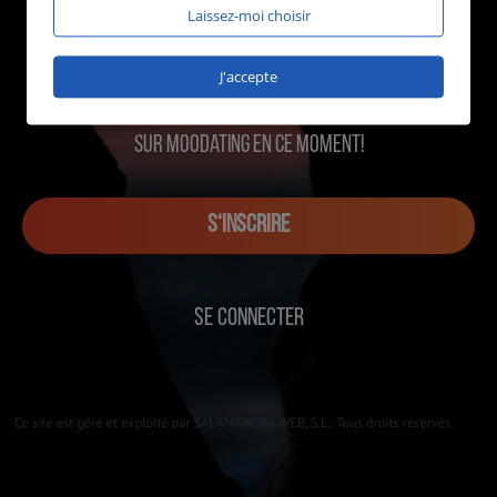
Laissez-moi choisir
J'accepte
1388 utilisateurs en ligne
sur MOOdating en ce moment!
S‘INSCRIRE
SE CONNECTER