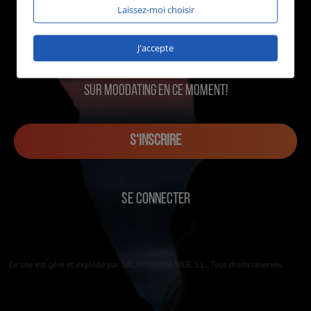
Laissez-moi choisir
J'accepte
1433 utilisateurs en ligne
sur MOOdating en ce moment!
S‘INSCRIRE
SE CONNECTER