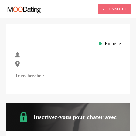
SE CONNECTER
En ligne
Je recherche :
Inscrivez-vous pour chater avec