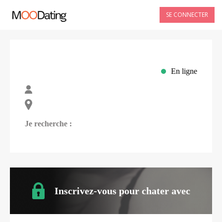
SE CONNECTER
En ligne
Je recherche :
Inscrivez-vous pour chater avec