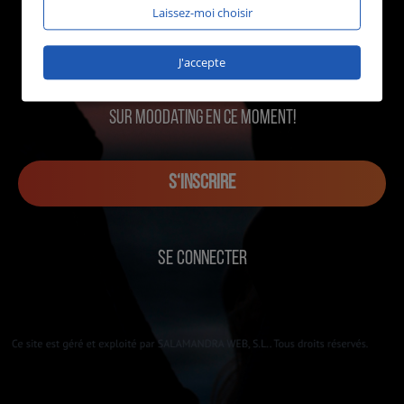
Laissez-moi choisir
J'accepte
1348 utilisateurs en ligne
sur MOOdating en ce moment!
S‘INSCRIRE
SE CONNECTER