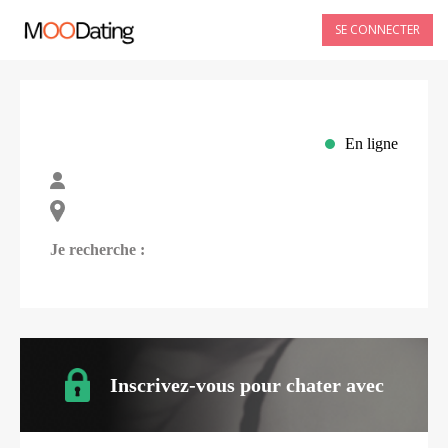
SE CONNECTER
En ligne
Je recherche :
Inscrivez-vous pour chater avec