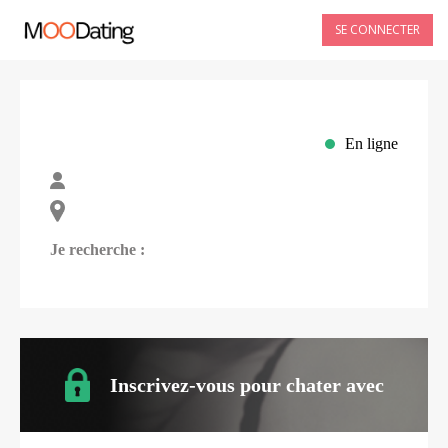
SE CONNECTER
En ligne
Je recherche :
Inscrivez-vous pour chater avec