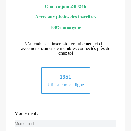
Chat coquin 24h/24h
Accès aux photos des inscritres
100% anonyme
N’attends pas, inscris-toi gratuitement et chat
avec nos dizaines de membres connectés près de
chez toi
1951
Utilisateurs en ligne
Mon e-mail :