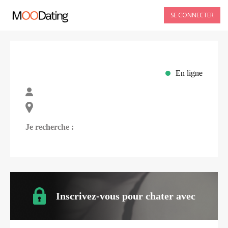
SE CONNECTER
En ligne
Je recherche :
Inscrivez-vous pour chater avec