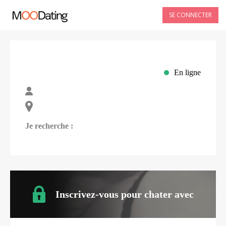
SE CONNECTER
En ligne
Je recherche :
Inscrivez-vous pour chater avec