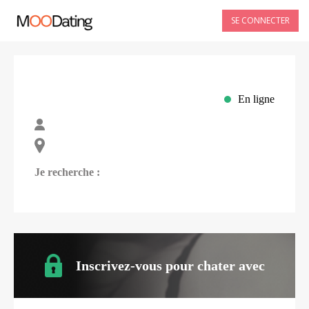
SE CONNECTER
En ligne
Je recherche :
Inscrivez-vous pour chater avec